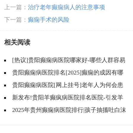
上一篇：
治疗老年癫痫病人的注意事项
下一篇：
癫痫手术的风险
相关阅读
[热议]贵阳癫痫病医院哪家好-哪些人群容易
得癫痫？
贵阳癫痫病医院排名[2025]癫痫的成因有哪
些？
贵阳癫痫病医院[网上挂号]老年人为何会患
有癫痫?
新发布!贵阳羊癫疯病医院排名医院-引发羊
癫疯的因素有哪些？
2025年贵州癫痫病医院排行|孩子抽搐吐白沫
原因是什么？