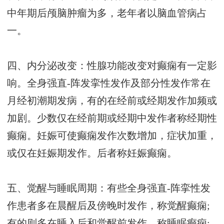
中年期后颅脑肿瘤为多，老年者以脑血管病占
一。
四、内分泌改变：性腺功能改变对癫痫有一定影
响。全身强直-阵发挛性发作及部分性发作常在
月经初潮期发病，有的在经前或经期发作加频或
加剧。少数仅在经前期或经期中发作者称经期性
癫痫。妊娠可使癫痫发作次数增加，症状加重，
或仅在妊娠期发作。后者称妊娠癫痫。
五、觉醒与睡眠周期：有些全身强直-阵挛性发
作患者多在晨醒后及傍晚时发作，称觉醒癫痫;
有的则多在睡入后和觉醒前发作，称睡眠癫痫;