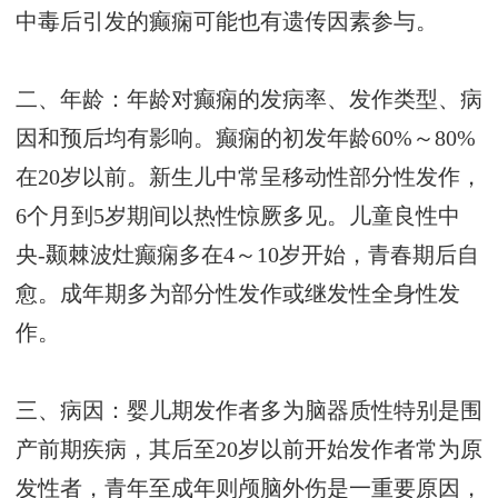
中毒后引发的癫痫可能也有遗传因素参与。
二、年龄：年龄对癫痫的发病率、发作类型、病
因和预后均有影响。癫痫的初发年龄60%～80%
在20岁以前。新生儿中常呈移动性部分性发作，
6个月到5岁期间以热性惊厥多见。儿童良性中
央-颞棘波灶癫痫多在4～10岁开始，青春期后自
愈。成年期多为部分性发作或继发性全身性发
作。
三、病因：婴儿期发作者多为脑器质性特别是围
产前期疾病，其后至20岁以前开始发作者常为原
发性者，青年至成年则颅脑外伤是一重要原因，