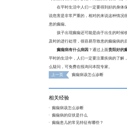
在平时生活中人们一定要得到好的身体
说危害是非常严重的，相对的来说这种情况
患的癫痫。
孩子出现癫痫还可能是由于出生的时候
及时的进行处理，很容易导致患的癫痫病的
癫痫病有什么病因
？通过上面
贵阳好的
平时的生活中，人们一定要注重疾病的了解
么疑问，可免费在线询问本院专家。
上一页
癫痫病该怎么诊断
相关经验
癫痫病该怎么诊断
癫痫病的症状是什么
癫痫患儿的常见特征有哪些？