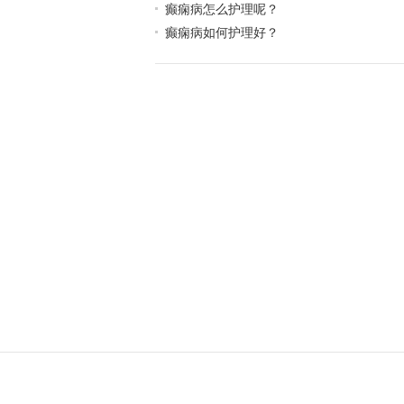
癫痫病怎么护理呢？
癫痫病如何护理好？