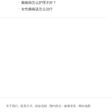
癫痫病怎么护理才好？
女性癫痫该怎么治疗
关于我们
-
联系方式
-
就诊流程
-
预约医生
-
健康讲堂
-
网站地图