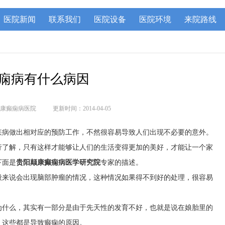
医院新闻
联系我们
医院设备
医院环境
来院路线
痫病有什么病因
康癫痫病医院
更新时间：2014-04-05
疾病做出相对应的预防工作，不然很容易导致人们出现不必要的意外。
行了解，只有这样才能够让人们的生活变得更加的美好，才能让一个家
下面是
贵阳颠康癫痫病医学研究院
专家的描述。
般来说会出现脑部肿瘤的情况，这种情况如果得不到好的处理，很容易
为什么，其实有一部分是由于先天性的发育不好，也就是说在娘胎里的
，这些都是导致癫痫的原因。