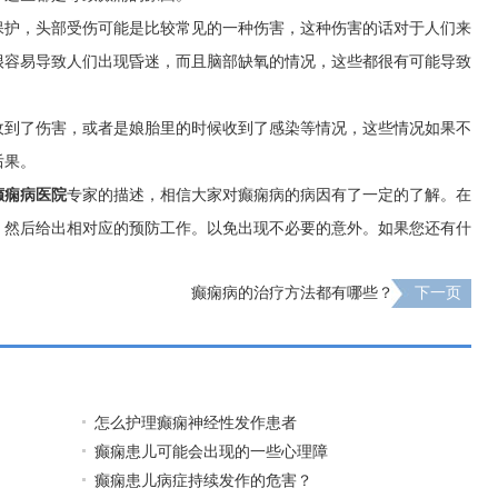
保护，头部受伤可能是比较常见的一种伤害，这种伤害的话对于人们来
很容易导致人们出现昏迷，而且脑部缺氧的情况，这些都很有可能导致
收到了伤害，或者是娘胎里的时候收到了感染等情况，这些情况如果不
后果。
癫痫病医院
专家的描述，相信大家对癫痫病的病因有了一定的了解。在
，然后给出相对应的预防工作。以免出现不必要的意外。如果您还有什
癫痫病的治疗方法都有哪些？
下一页
怎么护理癫痫神经性发作患者
癫痫患儿可能会出现的一些心理障
癫痫患儿病症持续发作的危害？