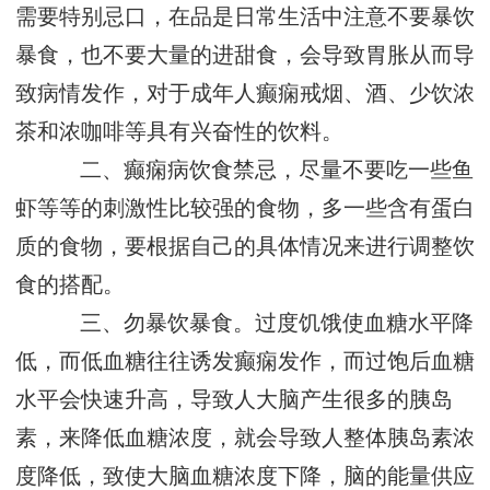
需要特别忌口，在品是日常生活中注意不要暴饮
暴食，也不要大量的进甜食，会导致胃胀从而导
致病情发作，对于成年人癫痫戒烟、酒、少饮浓
茶和浓咖啡等具有兴奋性的饮料。
二、癫痫病饮食禁忌，尽量不要吃一些鱼
虾等等的刺激性比较强的食物，多一些含有蛋白
质的食物，要根据自己的具体情况来进行调整饮
食的搭配。
三、勿暴饮暴食。过度饥饿使血糖水平降
低，而低血糖往往诱发癫痫发作，而过饱后血糖
水平会快速升高，导致人大脑产生很多的胰岛
素，来降低血糖浓度，就会导致人整体胰岛素浓
度降低，致使大脑血糖浓度下降，脑的能量供应