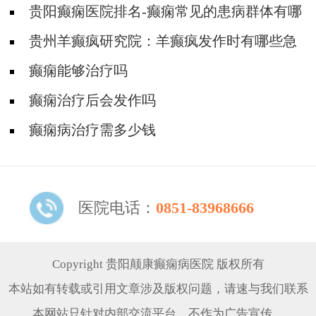
贵阳癫痫医院排名-癫痫常见的患病群体有哪
些？
贵州羊癫疯研究院：羊癫疯发作时有哪些急
救措施要做呢？
癫痫能够治疗吗
癫痫治疗后会发作吗
癫痫病治疗需多少钱
医院电话：
0851-83968666
Copyright 贵阳颠康癫痫病医院 版权所有
本站如有转载或引用文章涉及版权问题，请速与我们联系
本网站只针对内部交流平台，不作为广告宣传。