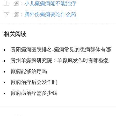
上一篇：
小儿癫痫病能不能治疗
下一篇：
脑外伤癫痫要吃什么药
相关阅读
贵阳癫痫医院排名-癫痫常见的患病群体有哪
些？
贵州羊癫疯研究院：羊癫疯发作时有哪些急
救措施要做呢？
癫痫能够治疗吗
癫痫治疗后会发作吗
癫痫病治疗需多少钱