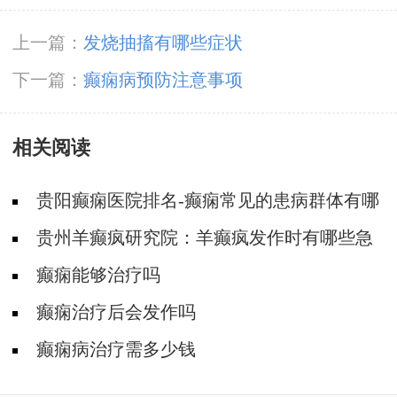
上一篇：
发烧抽搐有哪些症状
下一篇：
癫痫病预防注意事项
相关阅读
贵阳癫痫医院排名-癫痫常见的患病群体有哪
些？
贵州羊癫疯研究院：羊癫疯发作时有哪些急
救措施要做呢？
癫痫能够治疗吗
癫痫治疗后会发作吗
癫痫病治疗需多少钱