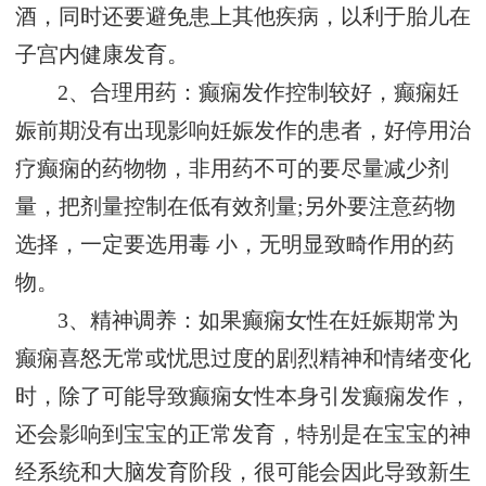
酒，同时还要避免患上其他疾病，以利于胎儿在
子宫内健康发育。
2、合理用药：癫痫发作控制较好，癫痫妊
娠前期没有出现影响妊娠发作的患者，好停用治
疗癫痫的药物物，非用药不可的要尽量减少剂
量，把剂量控制在低有效剂量;另外要注意药物
选择，一定要选用毒 小，无明显致畸作用的药
物。
3、精神调养：如果癫痫女性在妊娠期常为
癫痫喜怒无常或忧思过度的剧烈精神和情绪变化
时，除了可能导致癫痫女性本身引发癫痫发作，
还会影响到宝宝的正常发育，特别是在宝宝的神
经系统和大脑发育阶段，很可能会因此导致新生