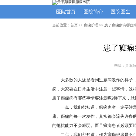
医院首页
医院简介
医院医生
当前位置：
首页
>>
癫痫护理
>> 患了癫痫病有哪些
患了癫痫
来源：贵阳颠
大多数的人还是看到过癫痫发作的样子
痫，大家要在日常生活中注意一些事情，这
患了癫痫病有哪些事情要注意呢?接下来，
一点，我们都知道，癫痫患者一定要注
康。癫痫的每一次发作，其实都会流失许多的
的抵抗能力不会减弱。而且癫痫患者必须要
二点，我们都知道，作为癫痫患者是不