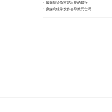
癫痫病诊断容易出现的错误
癫痫病经常发作会导致死亡吗