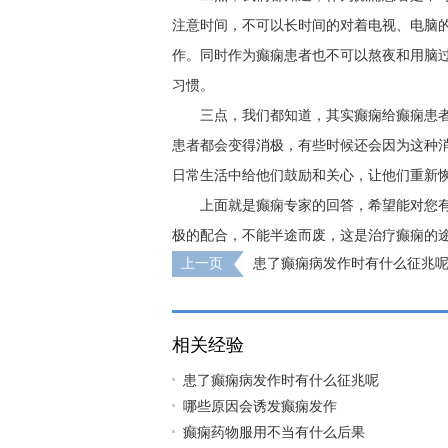
注意时间，不可以长时间的对着电视、电脑
作。同时作为癫痫患者也不可以熬夜和用脑
习惯。
三点，我们都知道，其实癫痫给癫痫患
患者都会变得消极，有些时候还会因为这种
日常生活中给他们鼓励和关心，让他们重新
上面就是癫痫专家的回答，希望能对您
极的配合，不能半途而废，这是治疗癫痫的
上一页
患了癫痫病发作时有什么征兆
相关经验
患了癫痫病发作时有什么征兆呢
哪些原因会诱发癫痫发作
癫痫药物服用不当有什么后果