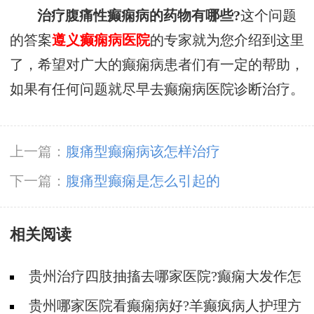
治疗腹痛性癫痫病的药物有哪些?
这个问题
的答案
遵义癫痫病医院
的专家就为您介绍到这里
了，希望对广大的癫痫病患者们有一定的帮助，
如果有任何问题就尽早去癫痫病医院诊断治疗。
上一篇：
腹痛型癫痫病该怎样治疗
下一篇：
腹痛型癫痫是怎么引起的
相关阅读
贵州治疗四肢抽搐去哪家医院?癫痫大发作怎
么护理是对的?
贵州哪家医院看癫痫病好?羊癫疯病人护理方