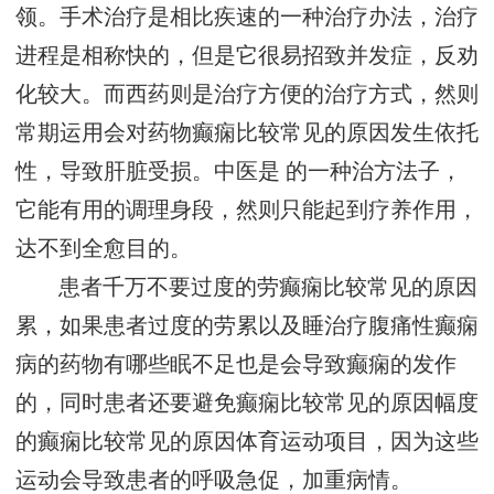
领。手术治疗是相比疾速的一种治疗办法，治疗
进程是相称快的，但是它很易招致并发症，反劝
化较大。而西药则是治疗方便的治疗方式，然则
常期运用会对药物癫痫比较常见的原因发生依托
性，导致肝脏受损。中医是 的一种治方法子，
它能有用的调理身段，然则只能起到疗养作用，
达不到全愈目的。
患者千万不要过度的劳癫痫比较常见的原因
累，如果患者过度的劳累以及睡治疗腹痛性癫痫
病的药物有哪些眠不足也是会导致癫痫的发作
的，同时患者还要避免癫痫比较常见的原因幅度
的癫痫比较常见的原因体育运动项目，因为这些
运动会导致患者的呼吸急促，加重病情。