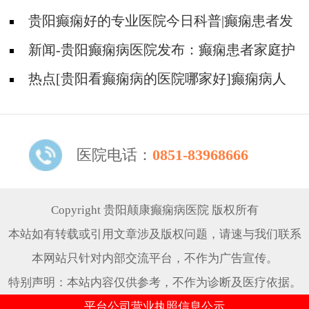
式有哪些?
贵阳癫痫好的专业医院今日科普|癫痫患者发
作家属应该怎么做?
新闻-贵阳癫痫病医院发布：癫痫患者家庭护
理与社会支持
热点[贵阳看癫痫病的医院哪家好]癫痫病人
哪些工作不能做
医院电话：
0851-83968666
Copyright 贵阳颠康癫痫病医院 版权所有
本站如有转载或引用文章涉及版权问题，请速与我们联系
本网站只针对内部交流平台，不作为广告宣传。
特别声明：本站内容仅供参考，不作为诊断及医疗依据。
平台公司营业执照信息公示