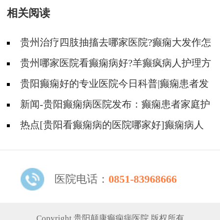
相关阅读
贵州治疗四肢抽搐去哪家医院?癫痫大发作怎
么护理是对的?
贵州哪家医院看癫痫病好?羊癫疯病人护理方
式有哪些?
贵阳癫痫好的专业医院今日科普|癫痫患者发
作家属应该怎么做?
新闻-贵阳癫痫病医院发布：癫痫患者家庭护
理与社会支持
热点[贵阳看癫痫病的医院哪家好]癫痫病人
哪些工作不能做
医院电话：
0851-83968666
Copyright 贵阳颠康癫痫病医院 版权所有