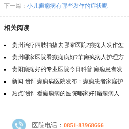
下一篇：
小儿癫痫病有哪些发作的症状呢
相关阅读
贵州治疗四肢抽搐去哪家医院?癫痫大发作怎
么护理是对的?
贵州哪家医院看癫痫病好?羊癫疯病人护理方
式有哪些?
贵阳癫痫好的专业医院今日科普|癫痫患者发
作家属应该怎么做?
新闻-贵阳癫痫病医院发布：癫痫患者家庭护
理与社会支持
热点[贵阳看癫痫病的医院哪家好]癫痫病人
哪些工作不能做
医院电话：
0851-83968666