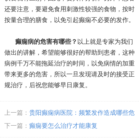
还要注意，要避免食用刺激性较强的食物，按时
按量合理的膳食，以免引起癫痫不必要的发作。
癫痫病的危害有哪些？
以上就是专家为我们
做出的讲解，希望能够很好的帮助到患者，这种
病例千万不能拖延治疗的时间，以免病情的加重
带来更多的危害，所以一旦发现请及时的接受正
规治疗，后祝您能够早日康复。
上一篇：
贵阳癫痫病医院：频繁发作造成哪些危
害
下一篇：
癫痫要怎么治疗才能康复