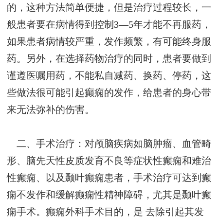
的，这种方法简单便捷，但是治疗过程较长，一
般患者要在病情得到控制3—5年才能不再服药，
如果患者病情较严重，发作频繁，有可能终身服
药。另外，在选择药物治疗的同时，患者要做到
谨遵医嘱用药，不能私自减药、换药、停药，这
些做法很可能引起癫痫的发作，给患者的身心带
来无法弥补的伤害。
二、手术治疗：对颅脑疾病如脑肿瘤、血管畸
形、脑先天性皮质发育不良等症状性癫痫和难治
性癫痫、以及颞叶癫痫患者，手术治疗可达到癫
痫不发作和缓解癫痫性精神障碍，尤其是颞叶癫
痫手术。癫痫外科手术目的，是 去除引起其发