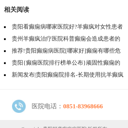
相关阅读
贵阳看癫痫病哪家医院好?羊癫疯对女性患者
有什么危害?
贵州羊癫疯治疗医院科普癫痫会造成患者的
哪些不好心理?
推荐!贵阳癫痫病医院[哪家好]癫痫有哪些危
害?
贵阳{癫痫医院排行榜单公布}顽固性癫痫的
危害是什么？
新闻发布|贵阳癫痫院排名-长期使用抗羊癫疯
药物的危害有哪些？
医院电话：
0851-83968666