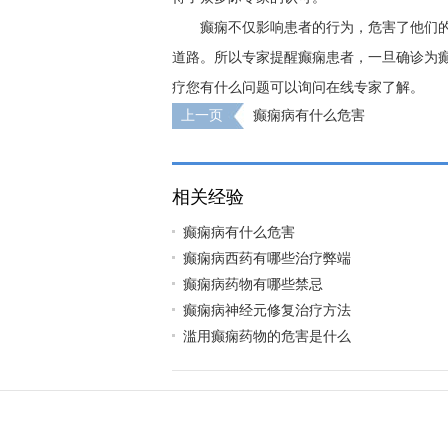
癫痫不仅影响患者的行为，危害了他们
道路。所以专家提醒癫痫患者，一旦确诊为
疗您有什么问题可以询问在线专家了解。
上一页
癫痫病有什么危害
相关经验
癫痫病有什么危害
癫痫病西药有哪些治疗弊端
癫痫病药物有哪些禁忌
癫痫病神经元修复治疗方法
滥用癫痫药物的危害是什么