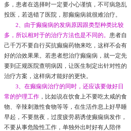
多，患者在选择时一定要小心谨慎，不可病急乱
投医，若选错了医院，那癫痫病就很难治疗。
2、由于癫痫病的发病原因跟类型种类比较
多，所以相对于的治疗方法也是不同的。
患者自
己千万不要自行买抗癫痫药物来吃，这样不会有
好的治效果果。若患者想治疗癫痫病，就一定先
要到正规医院查明病因，让医生制定出针对性的
治疗方案，这样病才能好的更快。
3、在癫痫病治疗的同时，还应该要做好日
常的护理工作
，比如说在饮食上不要吃太咸的食
物、辛辣刺激性食物等等，在生活作息上好早睡
早起，不要熬夜，过度疲劳易诱使癫痫病发作，
不要从事危险性工作，单独外出时好有人陪伴