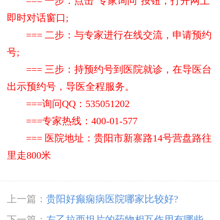
=== 一步：点击"专家询问"按钮，打开网上
即时对话窗口;
=== 二步：与专家进行在线交流，申请预约
号;
=== 三步：持预约号到医院就诊，在导医台
出示预约号，导医全程服务。
===询问QQ：535051202
===专家热线：400-01-577
=== 医院地址：贵阳市新寨路14号营盘路往
里走800米
上一篇：
贵阳好癫痫病医院哪家比较好?
下一篇：
左乙拉西坦片的药物相互作用有哪些