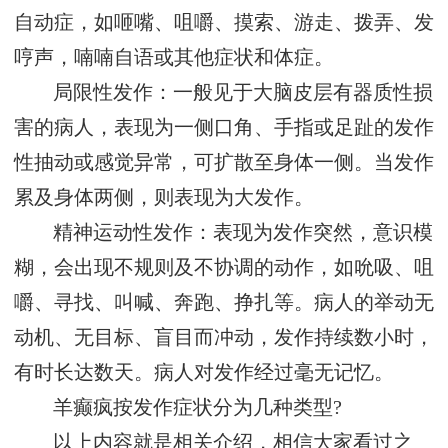
自动症，如咂嘴、咀嚼、摸索、游走、拨弄、发
哼声，喃喃自语或其他症状和体症。
局限性发作：一般见于大脑皮层有器质性损
害的病人，表现为一侧口角、手指或足趾的发作
性抽动或感觉异常，可扩散至身体一侧。当发作
累及身体两侧，则表现为大发作。
精神运动性发作：表现为发作突然，意识模
糊，会出现不规则及不协调的动作，如吮吸、咀
嚼、寻找、叫喊、奔跑、挣扎等。病人的举动无
动机、无目标、盲目而冲动，发作持续数小时，
有时长达数天。病人对发作经过毫无记忆。
羊癫疯按发作症状分为几种类型?
以上内容就是相关介绍，相信大家看过之