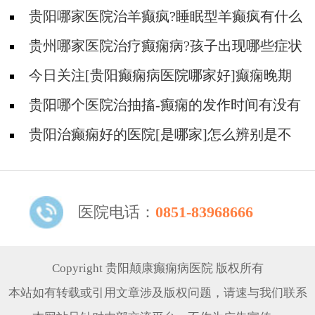
贵阳哪家医院治羊癫疯?睡眠型羊癫疯有什么
症状?
贵州哪家医院治疗癫痫病?孩子出现哪些症状
可能是癫痫病?
今日关注[贵阳癫痫病医院哪家好]癫痫晚期
会出现什么症状？
贵阳哪个医院治抽搐-癫痫的发作时间有没有
规律？
贵阳治癫痫好的医院[是哪家]怎么辨别是不
是癫痫？
医院电话：
0851-83968666
Copyright 贵阳颠康癫痫病医院 版权所有
本站如有转载或引用文章涉及版权问题，请速与我们联系