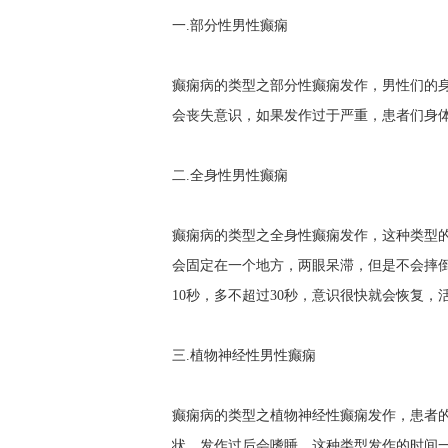
一.部分性男性癫痫
癫痫病的类型之部分性癫痫发作，男性们的
会丧失意识，如果发作过于严重，患者们身
二.全身性男性癫痫
癫痫病的类型之全身性癫痫发作，这种类型
会固定在一个地方，两眼呆滞，但是不会摔倒
10秒，多不超过30秒，意识很快就会恢复，
三.植物神经性男性癫痫
癫痫病的类型之植物神经性癫痫发作，患者
状，发作过后会嗜睡，这种类型发作的时间