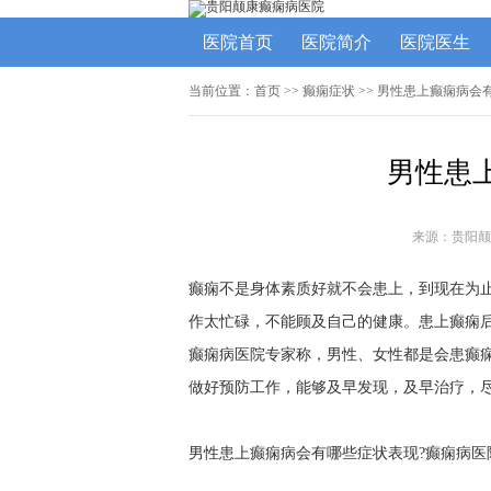
医院首页
医院简介
医院医生
当前位置：
首页
>>
癫痫症状
>> 男性患上癫痫病会
男性患
来源：贵阳颠
癫痫不是身体素质好就不会患上，到现在为
作太忙碌，不能顾及自己的健康。患上癫痫
癫痫病医院专家称，男性、女性都是会患癫
做好预防工作，能够及早发现，及早治疗，
男性患上癫痫病会有哪些症状表现?癫痫病医