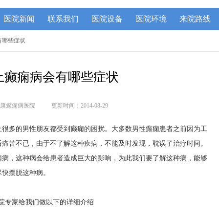
医院新闻
联系我们
医院设备
医院环境
来院路线
有哪些症状
上癫痫病会有哪些症状
康癫痫病医院
更新时间：2014-08-29
止很多的男性朋友都受到癫痫的困扰。大多数男性癫痫患者之前因为工
后痛苦不已，由于不了解这种疾病，不能及时发现，耽误了治疗时间。
痫病，这种病会给患者造成巨大的影响，为此我们要了解这种病，能够
尽快摆脱这种病。
院专家给我们做以下的详细介绍