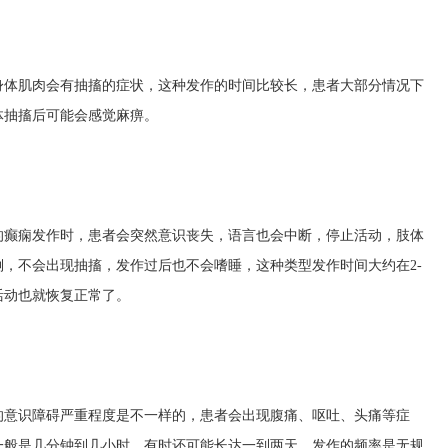
身体肌肉会有抽搐的症状，这种发作的时间比较长，患者大部分情况下
体抽搐后可能会感觉麻痹。
的癫痫发作时，患者会突然意识丧失，语言也会中断，停止活动，肢体
，不会出现抽搐，发作过后也不会嗜睡，这种类型发作时间大约在2-
活动也就恢复正常了。
的意识障碍严重程度是不一样的，患者会出现腹痛、呕吐、头痛等症
一般是几分钟到几小时，有时还可能长达一到两天，发作的频率是无规