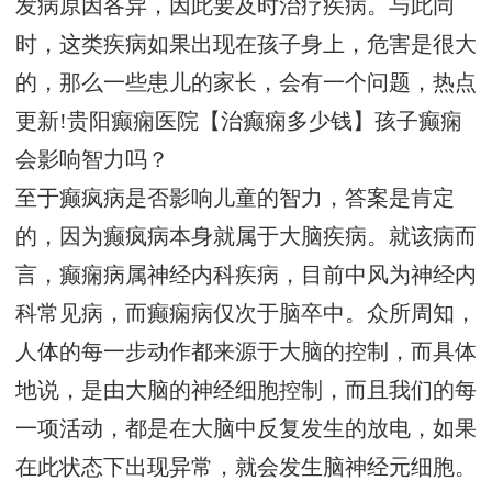
发病原因各异，因此要及时治疗疾病。与此同
时，这类疾病如果出现在孩子身上，危害是很大
的，那么一些患儿的家长，会有一个问题，热点
更新!贵阳癫痫医院【治癫痫多少钱】孩子癫痫
会影响智力吗？
至于癫疯病是否影响儿童的智力，答案是肯定
的，因为癫疯病本身就属于大脑疾病。就该病而
言，癫痫病属神经内科疾病，目前中风为神经内
科常见病，而癫痫病仅次于脑卒中。众所周知，
人体的每一步动作都来源于大脑的控制，而具体
地说，是由大脑的神经细胞控制，而且我们的每
一项活动，都是在大脑中反复发生的放电，如果
在此状态下出现异常，就会发生脑神经元细胞。