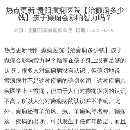
热点更新!贵阳癫痫医院【治癫痫多少
钱】孩子癫痫会影响智力吗？
来源：贵阳颠康癫痫病医院
日期：2025-02-05
热点更新!贵阳癫痫医院【治癫痫多少钱】孩子
癫痫会影响智力吗？癫痫在孩子身上没有足够的
认识，很多人对癫痫病没有认识，但确切地说，
癫疯病并不是这种疾病的确切名词，这种疾病其
实医学上叫癫痫，但由于人们对癫痫疾病的认识
不高，所以人们对癫痫病的认识并不准确。此
外，癫痫还有羊角风、疯、羊癫疯等名称。癫痫
这一疾病的出现，可以发生于任何年龄层，而且