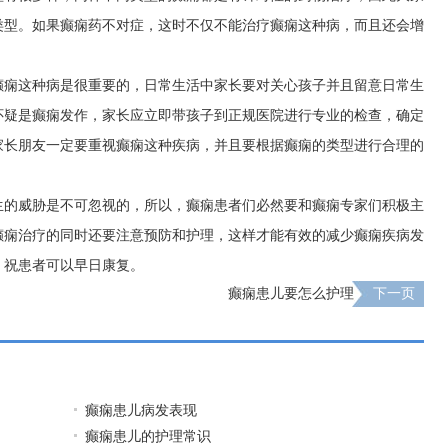
类型。如果癫痫药不对症，这时不仅不能治疗癫痫这种病，而且还会增
癫痫这种病是很重要的，日常生活中家长要对关心孩子并且留意日常生
怀疑是癫痫发作，家长应立即带孩子到正规医院进行专业的检查，确定
家长朋友一定要重视癫痫这种疾病，并且要根据癫痫的类型进行合理的
生的威胁是不可忽视的，所以，癫痫患者们必然要和癫痫专家们积极主
癫痫治疗的同时还要注意预防和护理，这样才能有效的减少癫痫疾病发
，祝患者可以早日康复。
癫痫患儿要怎么护理
下一页
癫痫患儿病发表现
癫痫患儿的护理常识