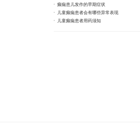
癫痫患儿发作的早期症状
儿童癫痫患者会有哪些异常表现
儿童癫痫患者用药须知