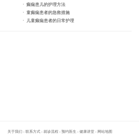
癫痫患儿的护理方法
童癫痫患者的急救措施
儿童癫痫患者的日常护理
关于我们
-
联系方式
-
就诊流程
-
预约医生
-
健康讲堂
-
网站地图