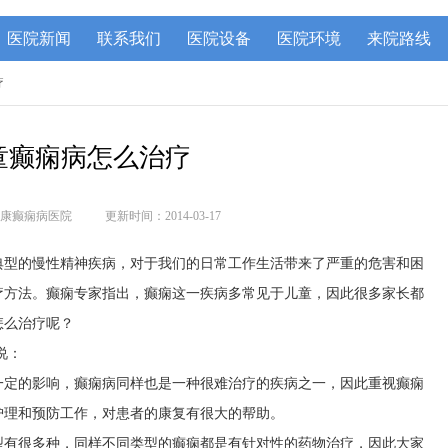
医院新闻
联系我们
医院设备
医院环境
来院路线
疗
童癫痫病怎么治疗
康癫痫病医院
更新时间：2014-03-17
典型的慢性精神疾病，对于我们的日常工作生活带来了严重的危害和困
疗方法。癫痫专家指出，癫痫这一疾病多常见于儿童，因此很多家长都
怎么治疗呢？
说：
一定的影响，癫痫病同样也是一种很难治疗的疾病之一，因此重视癫痫
护理和预防工作，对患者的康复有很大的帮助。
型有很多种，同样不同类型的癫痫都是有针对性的药物治疗，因此大家