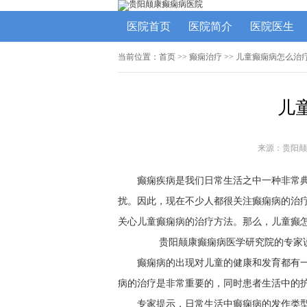
医院首页
医院简介
医院医生
当前位置：
首页
>>
癫痫治疗
>> 儿童癫痫病怎么治
儿
来源：贵阳颠
癫痫疾病是我们日常生活之中一种非常
扰。因此，现在不少人都很关注癫痫病的治
关心儿童癫痫病的治疗方法。那么，儿童癫
贵阳颠康癫痫病医学研究院的专家
癫痫病的出现对儿童的健康和发育都有
病的治疗是非常重要的，同时患者生活中的
专家提示，日常生活中癫痫病的发作类