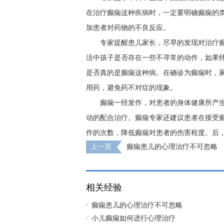
在治疗癫痫这种疾病时，一定要明确癫痫的
加患者对药物的不良反应。
专家提醒患儿家长，尽早的发现对治疗
活中孩子是否存在一些不寻常的动作，如果
是否真的是癫痫这种病。在确诊为癫痫时，
用药，避免药不对症的现象。
癫痫一经发作，对患者的身体健康所产
动的配合治疗。癫痫专家还建议患者在接受
作的次数，降低癫痫对患者的伤害程度。后
上一页
癫痫患儿的心理治疗不可忽略
相关经验
癫痫患儿的心理治疗不可忽略
小儿癫痫如何进行心理治疗